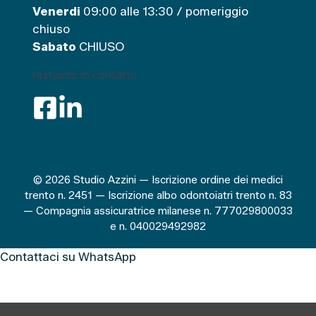
Venerdi
09:00 alle 13:30 / pomeriggio
chiuso
Sabato
CHIUSO
restiamo in contatto
© 2026 Studio Azzini — Iscrizione ordine dei medici
trento n. 2451 — Iscrizione albo odontoiatri trento n. 83
— Compagnia assicuratrice milanese n. 777029800033
e n. 040029492982
Contattaci su WhatsApp