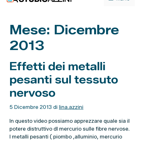
contenuto
Mese:
Dicembre
2013
Effetti dei metalli
pesanti sul tessuto
nervoso
5 Dicembre 2013
di
lina.azzini
In questo video possiamo apprezzare quale sia il
potere distruttivo dl mercurio sulle fibre nervose.
I metalli pesanti ( piombo ,alluminio, mercurio