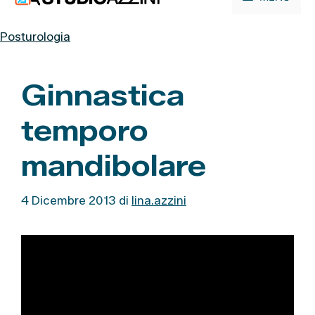
contenuto
Posturologia
Ginnastica
temporo
mandibolare
4 Dicembre 2013
di
lina.azzini