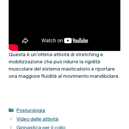
Questa è un’ottima attività di stretching e
mobilizzazione che può ridurre la rigidità
muscolare del sistema masticatorio e riportare
una maggiore fluidità al movimento mandibolare.
C
Posturologia
a
Video delle attività
t
Ginnastica per il collo