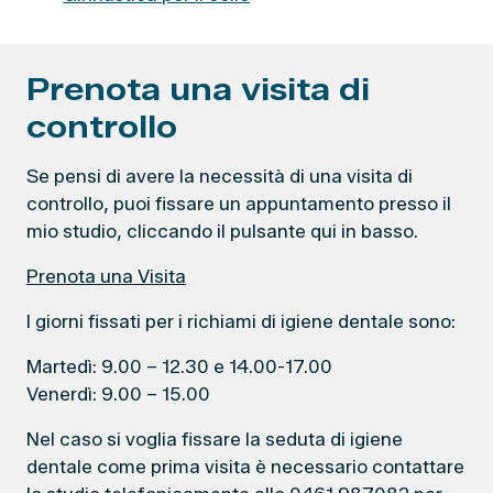
e
g
o
Prenota una visita di
r
i
controllo
e
Se pensi di avere la necessità di una visita di
controllo, puoi fissare un appuntamento presso il
mio studio, cliccando il pulsante qui in basso.
Prenota una Visita
I giorni fissati per i richiami di igiene dentale sono:
Martedì: 9.00 – 12.30 e 14.00-17.00
Venerdì: 9.00 – 15.00
Nel caso si voglia fissare la seduta di igiene
dentale come prima visita è necessario contattare