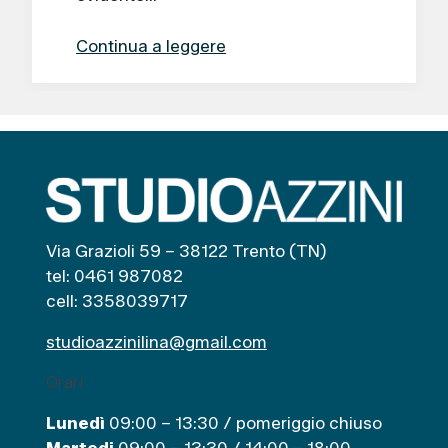
Continua a leggere
Via Grazioli 59 – 38122 Trento (TN)
tel: 0461 987082
cell: 3358039717
studioazzinilina@gmail.com
Orari
Lunedì
09:00 – 13:30 / pomeriggio chiuso