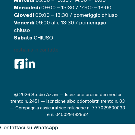
Martedi
09:00 – 13:30 / 14:00 – 18:00
Mercoledi
09:00 – 13:30 / 14:00 – 18:00
Giovedi
09:00 – 13:30 / pomeriggio chiuso
Venerdi
09:00 alle 13:30 / pomeriggio
chiuso
Sabato
CHIUSO
restiamo in contatto
© 2026 Studio Azzini — Iscrizione ordine dei medici
trento n. 2451 — Iscrizione albo odontoiatri trento n. 83
— Compagnia assicuratrice milanese n. 777029800033
e n. 040029492982
Contattaci su WhatsApp