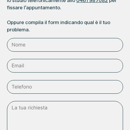
lo studio telefonicamente allo
0461 987082
per
fissare l’appuntamento.
Oppure compila il form indicando qual è il tuo
problema.