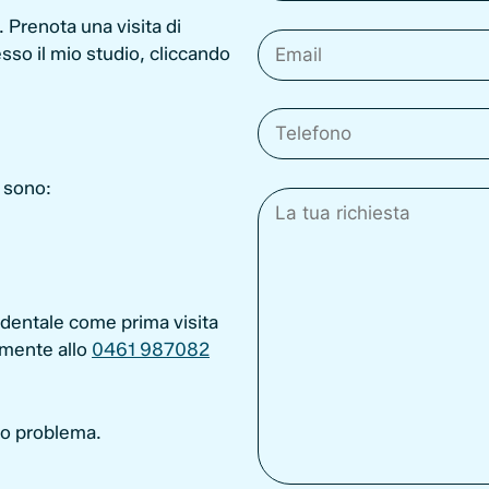
. Prenota una visita di
sso il mio studio, cliccando
e sono:
e dentale come prima visita
amente allo
0461 987082
tuo problema.