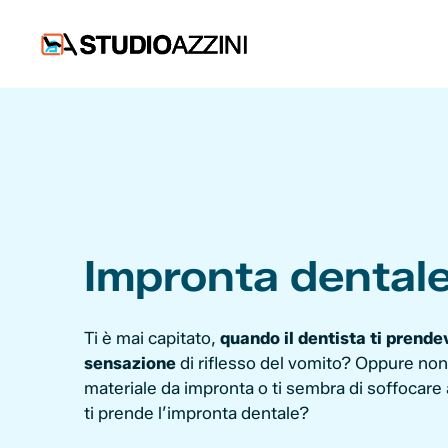
Vai
al
contenuto
Impronta dentale
Ti è mai capitato,
quando il dentista ti prende
sensazione
di riflesso del vomito? Oppure non 
materiale da impronta o ti sembra di soffocare 
ti prende l’impronta dentale?