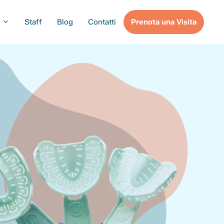
Staff
Blog
Contatti
Prenota una Visita