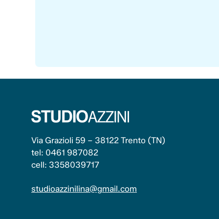
Via Grazioli 59 – 38122 Trento (TN)
tel: 0461 987082
cell: 3358039717
studioazzinilina@gmail.com