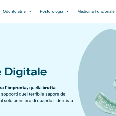
Odontoiatria
Posturologia
Medicina Funzionale
 Digitale
va l’impronta,
quella
brutta
sopporti quel terribile sapore del
al solo pensiero di quando il dentista