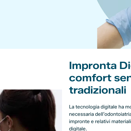
Impronta Di
comfort sen
tradizionali
La tecnologia digitale ha m
necessaria dell’odontoiatria
impronte e relativi materiali
digitale.