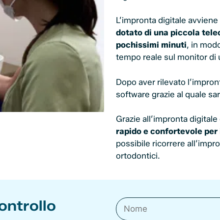
L’impronta digitale avviene
dotato di una piccola tel
pochissimi minuti
, in mod
tempo reale sul monitor di
Dopo aver rilevato l’impront
software grazie al quale sar
Grazie all’impronta digitale
rapido e confortevole per 
possibile ricorrere all’impro
ortodontici.
ontrollo