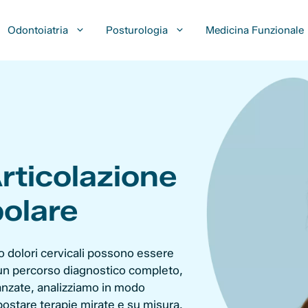
Odontoiatria
Posturologia
Medicina Funzionale
Articolazione
olare
 o dolori cervicali possono essere
o un percorso diagnostico completo,
vanzate, analizziamo in modo
postare terapie mirate e su misura.