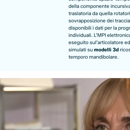
della componente incursiva
traslatoria da quella rotatori
sovrapposizione dei traccia
disponibili i dati per la pro
individuali. L’MPI elettron
eseguito sul’articolatore 
simulati su
modelli 3d
ricos
temporo mandibolare.