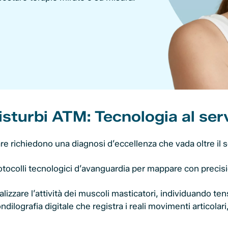
sturbi ATM: Tecnologia al servi
are richiedono una diagnosi d’eccellenza che vada oltre il
otocolli tecnologici d’avanguardia per mappare con precisio
izzare l’attività dei muscoli masticatori, individuando tens
ografia digitale che registra i reali movimenti articolari