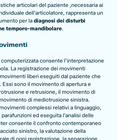
istiche articolari del paziente ,necessaria ai
ndividuale dell’articolatore, rappresenta un
trumento per la
diagnosi dei disturbi
ione temporo-mandibolare
.
ovimenti
a computerizzata consente l’interpretazione
ola. La registrazione dei movimenti
movimenti liberi eseguiti dal paziente che
e. Essi sono il movimento di apertura e
rotrusione e retrusione, il movimento di
 movimento di mediotrusione sinistra.
 movimenti complessi relativi a linguaggio,
parafunzioni ed eseguita l’analisi delle
mputer consente il confronto contemporaneo
tracciato sinistro, la valutazione della
e di ogni registrazione, la separazione