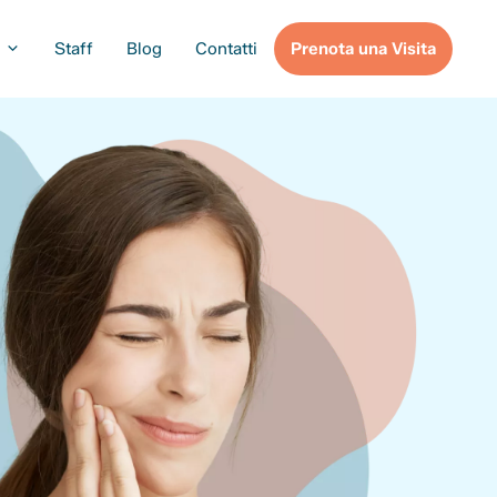
Staff
Blog
Contatti
Prenota una Visita