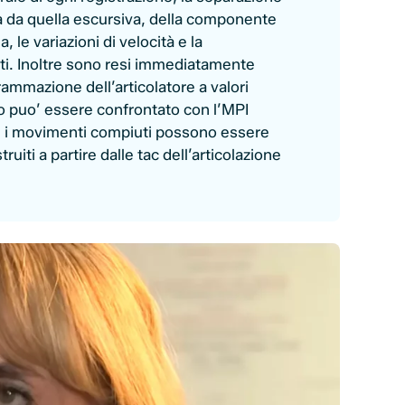
 da quella escursiva, della componente
a, le variazioni di velocità e la
ti. Inoltre sono resi immediatamente
grammazione dell’articolatore a valori
ico puo’ essere confrontato con l’MPI
ed i movimenti compiuti possono essere
truiti a partire dalle tac dell’articolazione