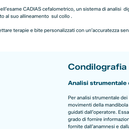
ell’esame CADIAS cefalometrico, un sistema di analisi dig
to al suo allineamento sul collo .
tare terapie e bite personalizzati con un’accuratezza senz
Condilografia
Analisi strumentale
Per analisi strumentale dei
movimenti della mandibola 
guidati dall’operatore. Ess
grado di fornire informazioni
fornite dall’anamnesi e dall