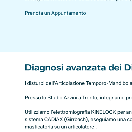
Prenota un Appuntamento
Diagnosi avanzata dei Di
I disturbi dell’Articolazione Temporo-Mandibol
Presso lo Studio Azzini a Trento, integriamo pr
Utilizziamo l’elettromiografia KINELOCK per anal
sistema CADIAX (Girrbach), eseguiamo una condil
masticatoria su un articolatore .