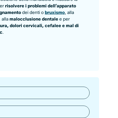
per
risolvere i problemi dell’apparato
ignamento
dei denti o
bruxismo
, alla
, alla
malocclusione dentale
e per
ura, dolori cervicali, cefalee e mal di
cc
.