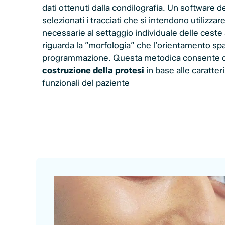
dati ottenuti dalla condilografia. Un software d
selezionati i tracciati che si intendono utilizzare
necessarie al settaggio individuale delle ceste 
riguarda la ”morfologia” che l’orientamento spaz
programmazione. Questa metodica consente 
costruzione della protesi
in base alle caratte
funzionali del paziente