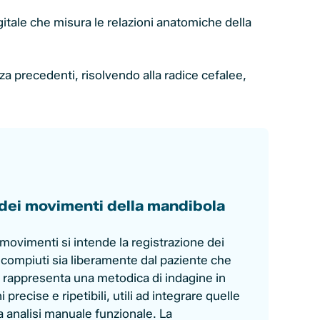
itale che misura le relazioni anatomiche della
a precedenti, risolvendo alla radice cefalee,
 dei movimenti della mandibola
 movimenti si intende la registrazione dei
compiuti sia liberamente dal paziente che
a rappresenta una metodica di indagine in
 precise e ripetibili, utili ad integrare quelle
a analisi manuale funzionale. La