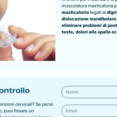
muscolatura masticatoria 
masticatorio
legati al
digr
dislocazione mandibolare
eliminare problemi di post
testa, dolori alle spalle e
ontrollo
 tensioni cervicali? Se pensi
o, puoi fissare un