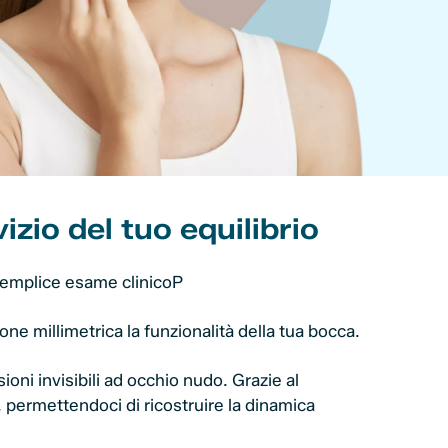
zio del tuo equilibrio
 semplice esame clinicoP
ne millimetrica la funzionalità della tua bocca.
ioni invisibili ad occhio nudo. Grazie al
, permettendoci di ricostruire la dinamica