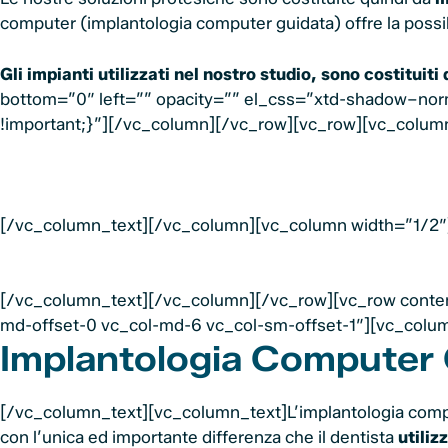
computer (implantologia computer guidata) offre la possibi
Gli impianti utilizzati nel nostro studio, sono costituiti
bottom=”0″ left=”” opacity=”” el_css=”xtd-shadow–norm
!important;}”][/vc_column][/vc_row][vc_row][vc_colu
[/vc_column_text][/vc_column][vc_column width=”1/2″
[/vc_column_text][/vc_column][/vc_row][vc_row conten
md-offset-0 vc_col-md-6 vc_col-sm-offset-1″][vc_colu
Implantologia Computer
[/vc_column_text][vc_column_text]L’implantologia computer
con l’unica ed importante differenza che il dentista
utili