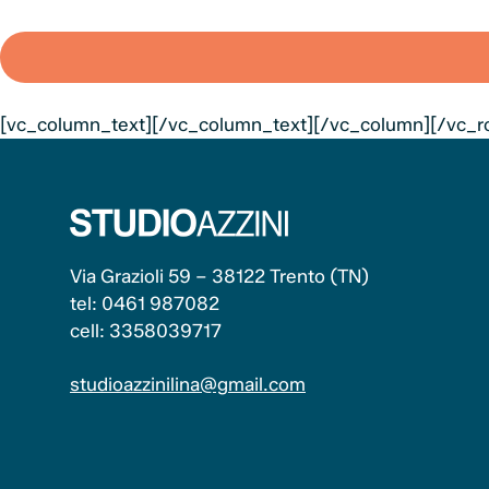
[vc_column_text][/vc_column_text][/vc_column][/vc_r
Via Grazioli 59 – 38122 Trento (TN)
tel: 0461 987082
cell: 3358039717
studioazzinilina@gmail.com