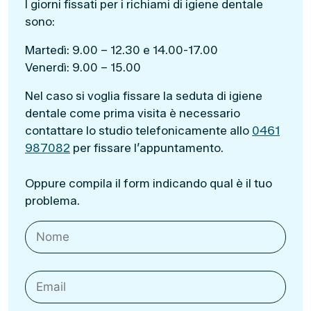
I giorni fissati per i richiami di igiene dentale
sono:
Martedì: 9.00 – 12.30 e 14.00-17.00
Venerdì: 9.00 – 15.00
Nel caso si voglia fissare la seduta di igiene
dentale come prima visita è necessario
contattare lo studio telefonicamente allo
0461
987082
per fissare l’appuntamento.
Oppure compila il form indicando qual è il tuo
problema.