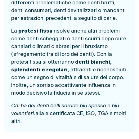
differenti problematiche come denti brutti,
denti consumati, denti devitalizzati o mancanti
per estrazioni precedenti a seguito di carie.
La
protesi fissa
risolve anche altri problemi
come denti scheggiati o denti scuriti dopo cure
canalari o limati o abrasi per il bruxismo
(sfregamento tra di loro dei denti). Con la
protesi fissa si otterranno
denti bianchi,
splendenti e regolari
, attraenti e riconosciuti
come un segno di vitalità e di salute del corpo.
Inoltre, un sorriso accattivante influenza in
modo decisivo la fiducia in se stessi.
Chi ha dei denti belli sorride più spesso e più
volentieri.
alia e certificata CE, ISO, TGA e molti
altri.