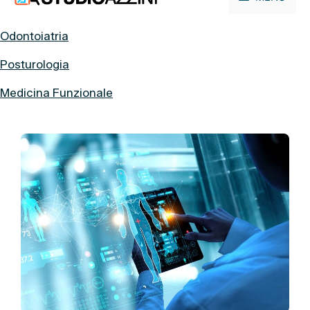
contenuto
Odontoiatria
Posturologia
Medicina Funzionale