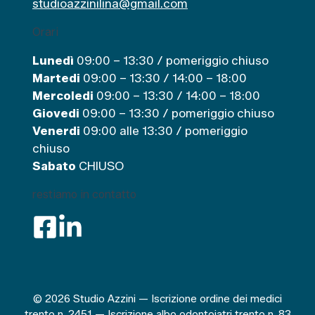
studioazzinilina@gmail.com
Orari
Lunedì
09:00 – 13:30 / pomeriggio chiuso
Martedi
09:00 – 13:30 / 14:00 – 18:00
Mercoledi
09:00 – 13:30 / 14:00 – 18:00
Giovedi
09:00 – 13:30 / pomeriggio chiuso
Venerdi
09:00 alle 13:30 / pomeriggio
chiuso
Sabato
CHIUSO
restiamo in contatto
© 2026 Studio Azzini — Iscrizione ordine dei medici
trento n. 2451 — Iscrizione albo odontoiatri trento n. 83