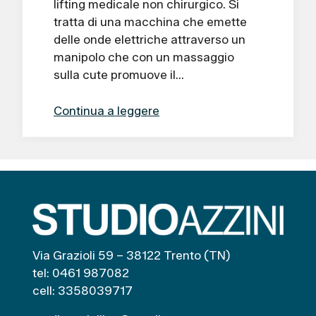
lifting medicale non chirurgico. Si
tratta di una macchina che emette
delle onde elettriche attraverso un
manipolo che con un massaggio
sulla cute promuove il…
Continua a leggere
Via Grazioli 59 – 38122 Trento (TN)
tel: 0461 987082
cell: 3358039717