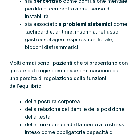
sia
percettivo
come confusione mentale,
perdita di concentrazione, senso di
instabilità
sia associato
a problemi sistemici
come
tachicardie, aritmie, insonnia, reflusso
gastroesofageo respiro superficiale,
blocchi diaframmatici.
Molti ormai sono i pazienti che si presentano con
queste patologie complesse che nascono da
una perdita di regolazione delle funzioni
dell’equilibrio:
della postura corporea
della relazione dei denti e della posizione
della testa
della funzione di adattamento allo stress
inteso come obbligatoria capacità di