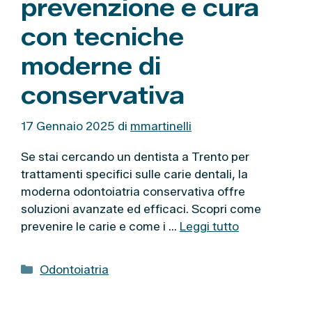
prevenzione e cura
con tecniche
moderne di
conservativa
17 Gennaio 2025
di
mmartinelli
Se stai cercando un dentista a Trento per
trattamenti specifici sulle carie dentali, la
moderna odontoiatria conservativa offre
soluzioni avanzate ed efficaci. Scopri come
prevenire le carie e come i …
Leggi tutto
C
Odontoiatria
a
t