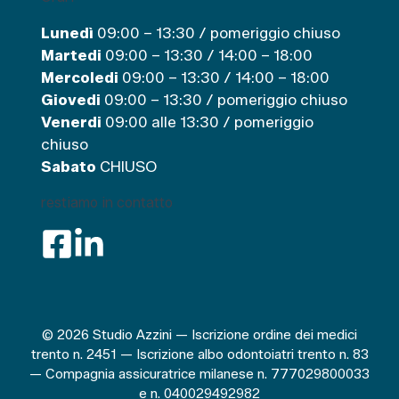
Lunedì
09:00 – 13:30 / pomeriggio chiuso
Martedi
09:00 – 13:30 / 14:00 – 18:00
Mercoledi
09:00 – 13:30 / 14:00 – 18:00
Giovedi
09:00 – 13:30 / pomeriggio chiuso
Venerdi
09:00 alle 13:30 / pomeriggio
chiuso
Sabato
CHIUSO
restiamo in contatto
© 2026 Studio Azzini — Iscrizione ordine dei medici
trento n. 2451 — Iscrizione albo odontoiatri trento n. 83
— Compagnia assicuratrice milanese n. 777029800033
e n. 040029492982