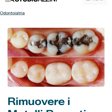
contenuto
Odontoiatria
Rimuovere i