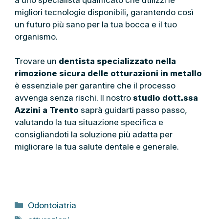
migliori tecnologie disponibili, garantendo così
un futuro più sano per la tua bocca e il tuo
organismo.
Trovare un
dentista specializzato nella
rimozione sicura delle otturazioni in metallo
è essenziale per garantire che il processo
avvenga senza rischi. Il nostro
studio dott.ssa
Azzini a Trento
saprà guidarti passo passo,
valutando la tua situazione specifica e
consigliandoti la soluzione più adatta per
migliorare la tua salute dentale e generale.
C
Odontoiatria
a
T