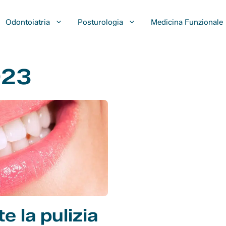
Odontoiatria
Posturologia
Medicina Funzionale
023
 la pulizia