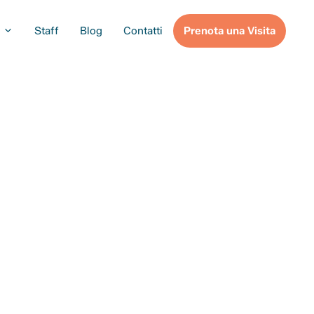
Staff
Blog
Contatti
Prenota una Visita