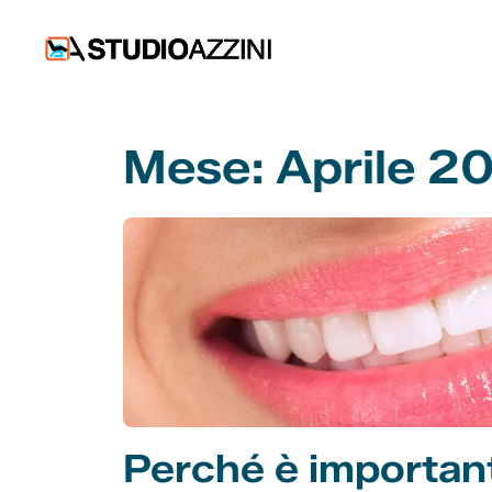
Vai
al
contenuto
Mese:
Aprile 2
Perché è importante