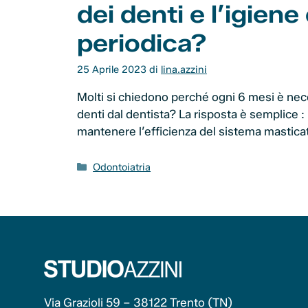
dei denti e l’igiene
periodica?
25 Aprile 2023
di
lina.azzini
Molti si chiedono perché ogni 6 mesi è neces
denti dal dentista? La risposta è semplice :
mantenere l’efficienza del sistema mastica
Categorie
Odontoiatria
Via Grazioli 59 – 38122 Trento (TN)