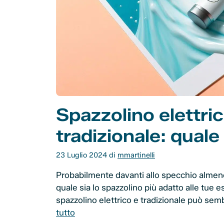
Spazzolino elettri
tradizionale: quale
23 Luglio 2024
di
mmartinelli
Probabilmente davanti allo specchio almeno 
quale sia lo spazzolino più adatto alle tue e
spazzolino elettrico e tradizionale può se
tutto