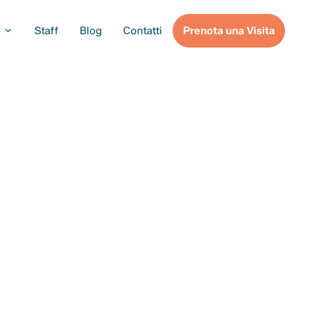
Staff
Blog
Contatti
Prenota una Visita