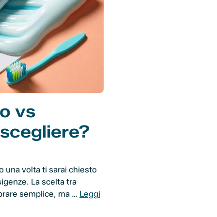
co vs
 scegliere?
una volta ti sarai chiesto
sigenze. La scelta tra
mbrare semplice, ma …
Leggi