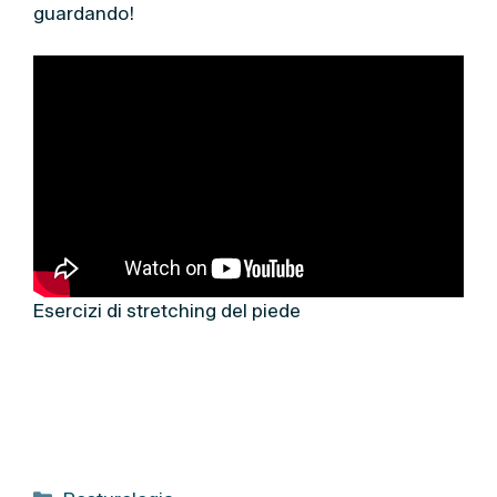
guardando!
Esercizi di stretching del piede
C