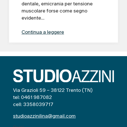
dentale, emicrania per tensione
muscolare forse come segno
evidente…
Continua a leggere
Via Grazioli 59 – 38122 Trento (TN)
tel: 0461 987082
cell: 3358039717
studioazzinilina@gmail.com