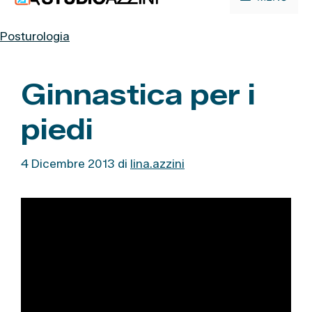
contenuto
Posturologia
Ginnastica per i
piedi
4 Dicembre 2013
di
lina.azzini