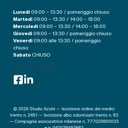
Orari
Lunedì
09:00 – 13:30 / pomeriggio chiuso
Martedi
09:00 – 13:30 / 14:00 – 18:00
Mercoledi
09:00 – 13:30 / 14:00 – 18:00
Giovedi
09:00 – 13:30 / pomeriggio chiuso
Venerdi
09:00 alle 13:30 / pomeriggio
chiuso
Sabato
CHIUSO
restiamo in contatto
© 2026 Studio Azzini — Iscrizione ordine dei medici
trento n. 2451 — Iscrizione albo odontoiatri trento n. 83
— Compagnia assicuratrice milanese n. 777029800033
e n. 040029492982