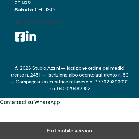
chiuso
Sabato
CHIUSO
restiamo in contatto
© 2026 Studio Azzini — Iscrizione ordine dei medici
trento n. 2451 — Iscrizione albo odontoiatri trento n. 83
— Compagnia assicuratrice milanese n. 777029800033
e n. 040029492982
Contattaci su WhatsApp
Exit mobile version