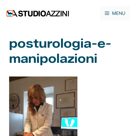
Vai
al
MENU
contenuto
posturologia-e-
manipolazioni