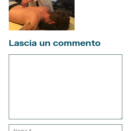
Lascia un commento
Commento
Nome