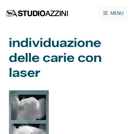
Vai
al
MENU
contenuto
individuazione
delle carie con
laser