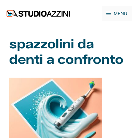
Vai
al
MENU
contenuto
spazzolini da
denti a confronto