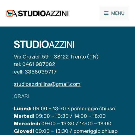
Vai
al
MENU
contenuto
Via Grazioli 59 – 38122 Trento (TN)
tel: 0461 987082
cell: 3358039717
studioazzinilina@gmail.com
ORARI
Lunedì
09:00 – 13:30 / pomeriggio chiuso
Martedi
09:00 – 13:30 / 14:00 – 18:00
Mercoledi
09:00 – 13:30 / 14:00 – 18:00
Giovedi
09:00 – 13:30 / pomeriggio chiuso