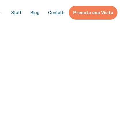
Staff
Blog
Contatti
Prenota una Visita