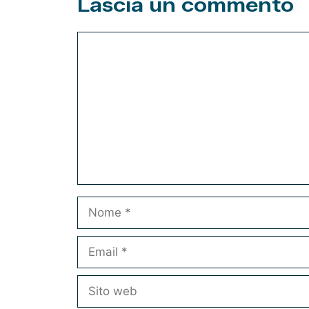
Lascia un commento
Commento
Nome
Email
Sito
web