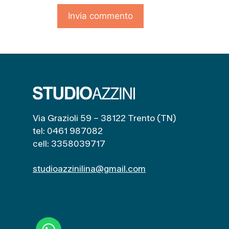
Via Grazioli 59 – 38122 Trento (TN)
tel: 0461 987082
cell: 3358039717
studioazzinilina@gmail.com