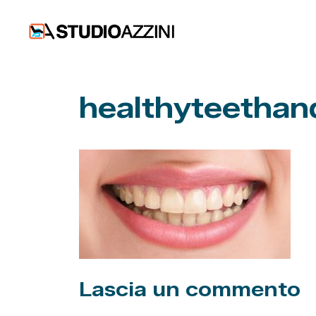
Vai
al
contenuto
healthyteethan
Lascia un commento