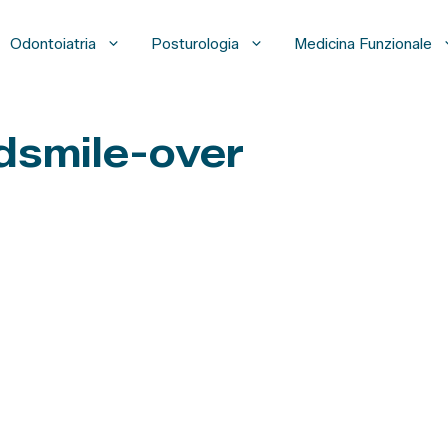
Odontoiatria
Posturologia
Medicina Funzionale
dsmile-over