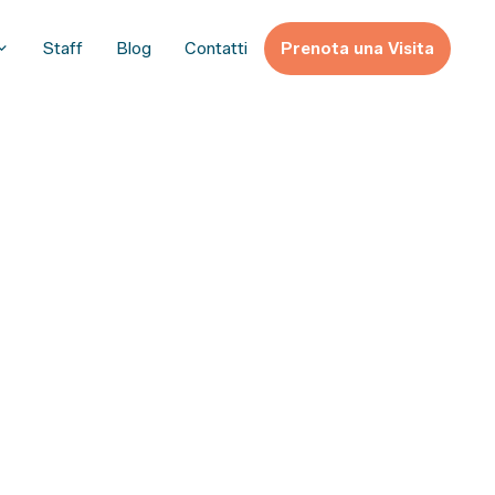
Staff
Blog
Contatti
Prenota una Visita