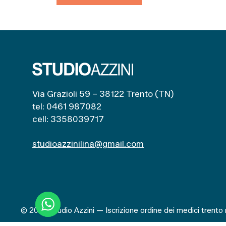
Via Grazioli 59 – 38122 Trento (TN)
tel: 0461 987082
cell: 3358039717
studioazzinilina@gmail.com
© 2026 Studio Azzini — Iscrizione ordine dei medici trent