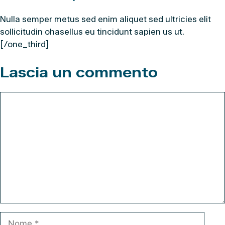
Nulla semper metus sed enim aliquet sed ultricies elit
sollicitudin ohasellus eu tincidunt sapien us ut.
[/one_third]
Lascia un commento
Commento
Nome