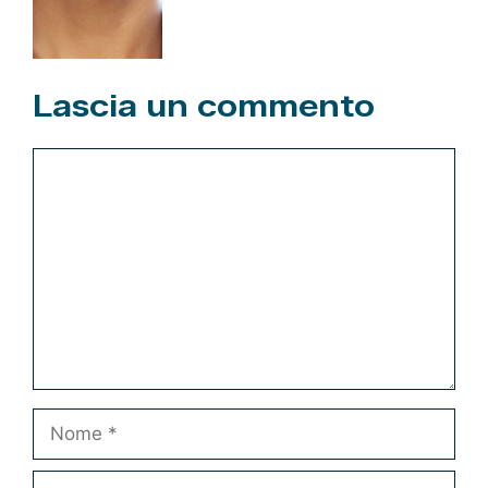
Lascia un commento
Commento
Nome
Email