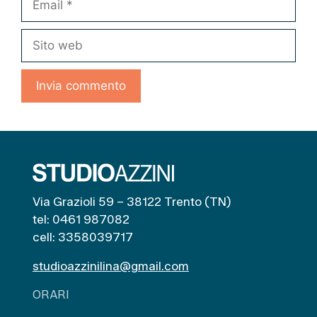
Sito
web
Via Grazioli 59 – 38122 Trento (TN)
tel: 0461 987082
cell: 3358039717
studioazzinilina@gmail.com
ORARI