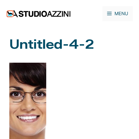
Vai
al
MENU
contenuto
Untitled-4-2