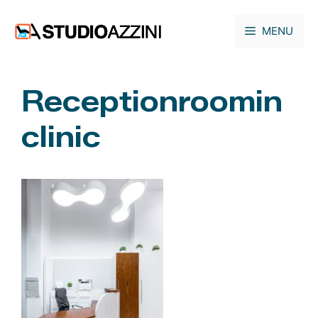
Vai
al
MENU
contenuto
Receptionroomin
clinic