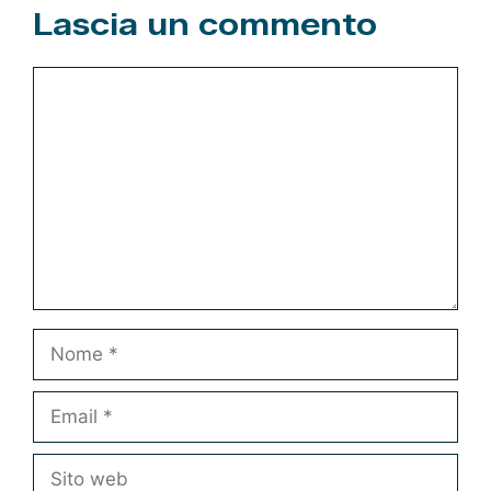
Lascia un commento
Commento
Nome
Email
Sito