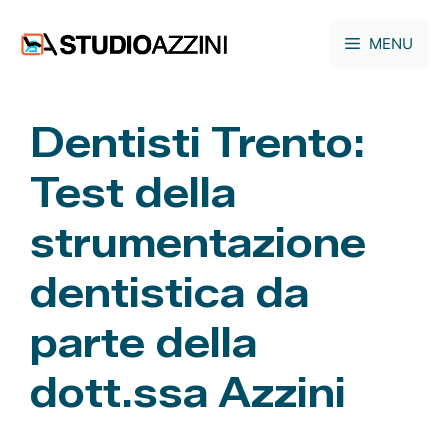
Vai
al
MENU
contenuto
Dentisti Trento:
Test della
strumentazione
dentistica da
parte della
dott.ssa Azzini