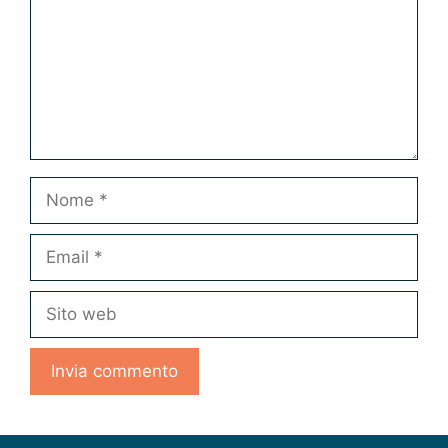
Nome
Email
Sito
web