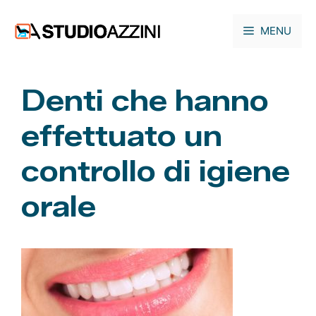
Vai
al
MENU
contenuto
Denti che hanno
effettuato un
controllo di igiene
orale