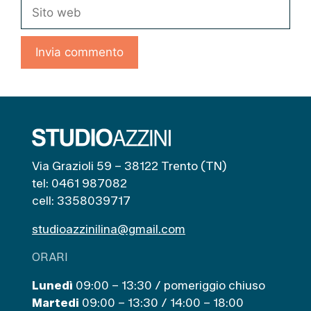
Sito
web
Via Grazioli 59 – 38122 Trento (TN)
tel: 0461 987082
cell: 3358039717
studioazzinilina@gmail.com
ORARI
Lunedì
09:00 – 13:30 / pomeriggio chiuso
Martedi
09:00 – 13:30 / 14:00 – 18:00