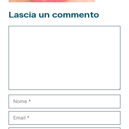
Lascia un commento
Commento
Nome
Email