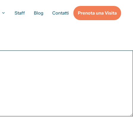
Staff
Blog
Contatti
Prenota una Visita