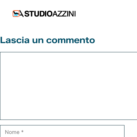
Vai
al
contenuto
Lascia un commento
Commento
Nome