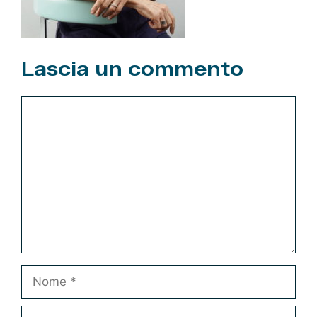
Lascia un commento
Commento
Nome
Email