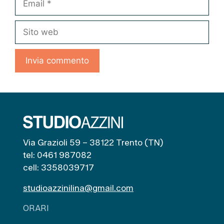
Sito
web
Via Grazioli 59 – 38122 Trento (TN)
tel: 0461 987082
cell: 3358039717
studioazzinilina@gmail.com
ORARI