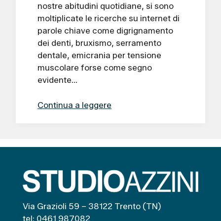
nostre abitudini quotidiane, si sono
moltiplicate le ricerche su internet di
parole chiave come digrignamento
dei denti, bruxismo, serramento
dentale, emicrania per tensione
muscolare forse come segno
evidente…
Continua a leggere
Via Grazioli 59 – 38122 Trento (TN)
tel: 0461 987082