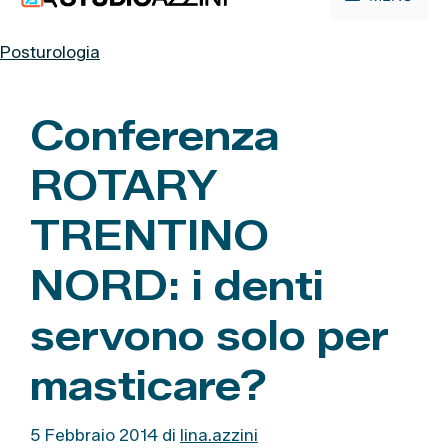
contenuto
Posturologia
Conferenza
ROTARY
TRENTINO
NORD: i denti
servono solo per
masticare?
5 Febbraio 2014
di
lina.azzini