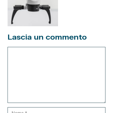
Lascia un commento
Commento
Nome