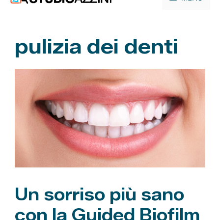
contenuto
pulizia dei denti
Un sorriso più sano
con la Guided Biofilm