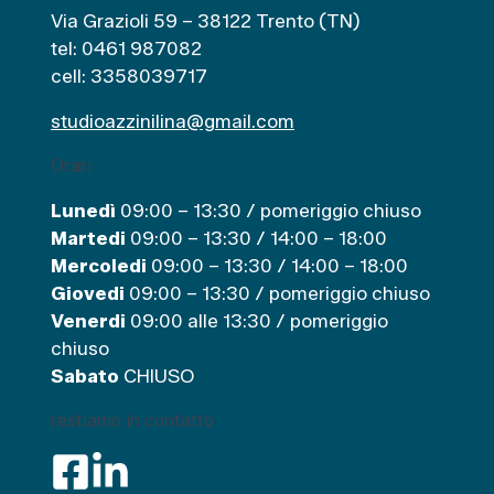
i
Via Grazioli 59 – 38122 Trento (TN)
e
tel: 0461 987082
cell: 3358039717
studioazzinilina@gmail.com
Orari
Lunedì
09:00 – 13:30 / pomeriggio chiuso
Martedi
09:00 – 13:30 / 14:00 – 18:00
Mercoledi
09:00 – 13:30 / 14:00 – 18:00
Giovedi
09:00 – 13:30 / pomeriggio chiuso
Venerdi
09:00 alle 13:30 / pomeriggio
chiuso
Sabato
CHIUSO
restiamo in contatto