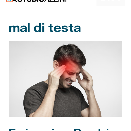
contenuto
mal di testa