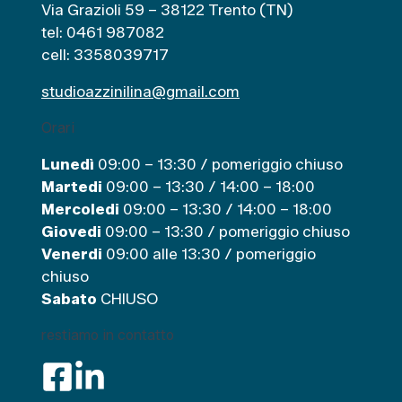
Via Grazioli 59 – 38122 Trento (TN)
e
tel: 0461 987082
cell: 3358039717
studioazzinilina@gmail.com
Orari
Lunedì
09:00 – 13:30 / pomeriggio chiuso
Martedi
09:00 – 13:30 / 14:00 – 18:00
Mercoledi
09:00 – 13:30 / 14:00 – 18:00
Giovedi
09:00 – 13:30 / pomeriggio chiuso
Venerdi
09:00 alle 13:30 / pomeriggio
chiuso
Sabato
CHIUSO
restiamo in contatto