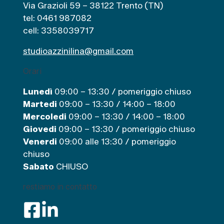
Via Grazioli 59 – 38122 Trento (TN)
e
tel: 0461 987082
cell: 3358039717
studioazzinilina@gmail.com
Orari
Lunedì
09:00 – 13:30 / pomeriggio chiuso
Martedi
09:00 – 13:30 / 14:00 – 18:00
Mercoledi
09:00 – 13:30 / 14:00 – 18:00
Giovedi
09:00 – 13:30 / pomeriggio chiuso
Venerdi
09:00 alle 13:30 / pomeriggio
chiuso
Sabato
CHIUSO
restiamo in contatto