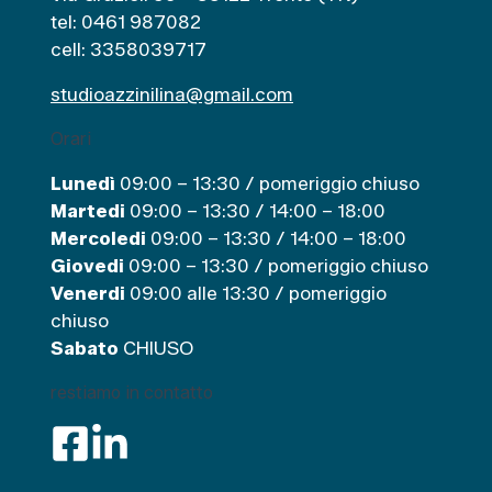
e
tel: 0461 987082
cell: 3358039717
studioazzinilina@gmail.com
Orari
Lunedì
09:00 – 13:30 / pomeriggio chiuso
Martedi
09:00 – 13:30 / 14:00 – 18:00
Mercoledi
09:00 – 13:30 / 14:00 – 18:00
Giovedi
09:00 – 13:30 / pomeriggio chiuso
Venerdi
09:00 alle 13:30 / pomeriggio
chiuso
Sabato
CHIUSO
restiamo in contatto