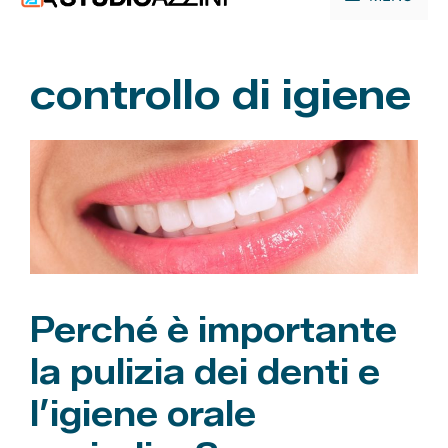
contenuto
controllo di igiene
Perché è importante
la pulizia dei denti e
l’igiene orale