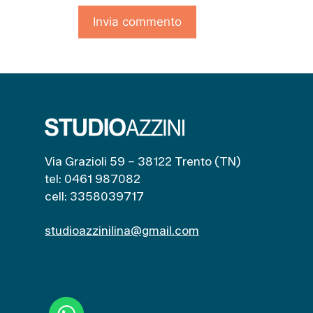
Via Grazioli 59 – 38122 Trento (TN)
tel: 0461 987082
cell: 3358039717
studioazzinilina@gmail.com