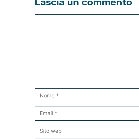
Lascia un commento
Commento
Nome
Email
Sito
web