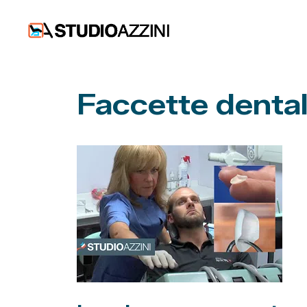
Vai
al
contenuto
Faccette dental