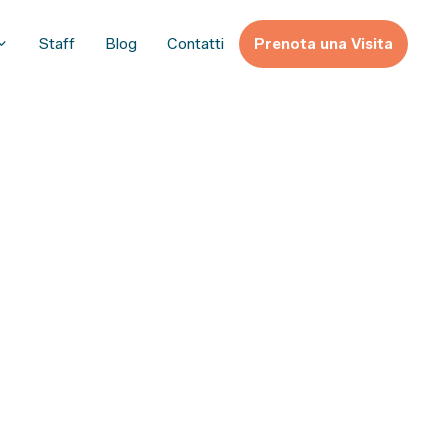
Staff
Blog
Contatti
Prenota una Visita