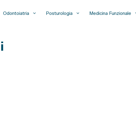
Odontoiatria
Posturologia
Medicina Funzionale
i