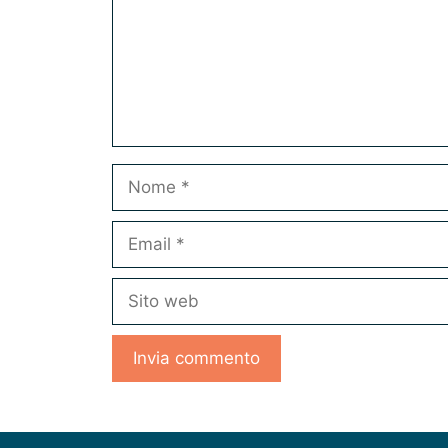
Nome
Email
Sito
web