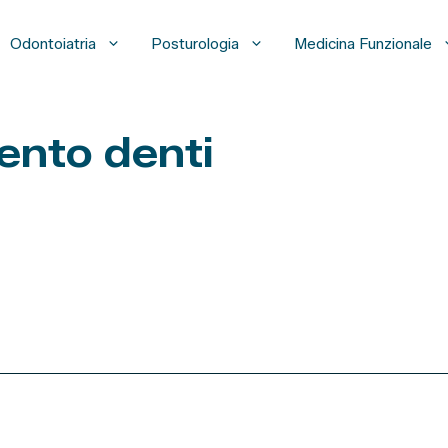
Odontoiatria
Posturologia
Medicina Funzionale
nto denti