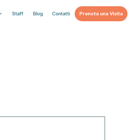
Staff
Blog
Contatti
Prenota una Visita