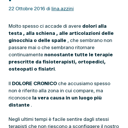
22 Ottobre 2016
di
lina.azzini
Molto spesso ci accade di avere
dolori alla
testa , alla schiena , alle articolazioni delle
ginocchia o delle spalle
, che sembrano non
passare mai o che sembrano ritornare
continuamente
nonostante tutte le terapie
prescritte da fisioterapisti, ortopedici,
osteopati o fisiatri
.
Il
DOLORE CRONICO
che accusiamo spesso
non è riferito alla zona in cui compare, ma
riconosce
la vera causa in un luogo più
distante
.
Negli ultimi tempi è facile sentire dagli stessi
terapisti che non riescono a sconfiggere il nostro