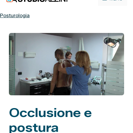
contenuto
Posturologia
Occlusione e
postura