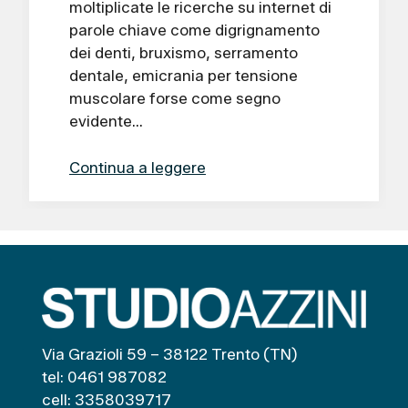
moltiplicate le ricerche su internet di
parole chiave come digrignamento
dei denti, bruxismo, serramento
dentale, emicrania per tensione
muscolare forse come segno
evidente…
Continua a leggere
Via Grazioli 59 – 38122 Trento (TN)
tel: 0461 987082
cell: 3358039717