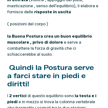
masticazione , senso dell’equilibrio), li elabora e
fornisce delle
risposte in uscita
( posizioni del corpo )
la Buona Postura crea un buon equilibrio
muscolare , privo di dolore
e serve a
combattere la forza di gravità che ci
schiaccerebbe al suolo.
Quindi la Postura serve
a farci stare in piedi e
diritti!
I
2 vertici
di questo equilibrio sono
la testa e i
piedi
e in mezzo si trova la colonna vertebrale
che trasmette i segnali tra le due stazioni.