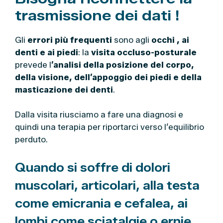
trasmissione dei dati !
Gli
errori più frequenti
sono agli
occhi , ai
denti e ai piedi
: la
visita occluso-posturale
prevede l
’analisi della posizione del corpo,
della visione, dell’appoggio dei piedi e della
masticazione dei denti
.
Dalla visita riusciamo a fare una diagnosi e
quindi una terapia per riportarci verso l’equilibrio
perduto.
Quando si soffre di dolori
muscolari, articolari, alla testa
come emicrania e cefalea, ai
lombi come sciatalgie o ernie