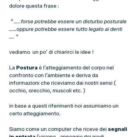
dolore questa frase :
“ …..forse potrebbe essere un disturbo posturale
……oppure potrebbe essere tutto legato ai denti
…. “
vediamo un po’ di chiarirci le idee !
La
Postura
è l’atteggiamento del corpo nel
confronto con l’ambiente e deriva da
informazioni che riceviamo dai nostri sensi (
occhio, orecchio, muscoli etc. )
in base a questi riferimenti noi assumiamo un
certo atteggiamento.
Siamo come un computer che riceve dei
segnali
in entrata
(visione , appoggio dei piedi,