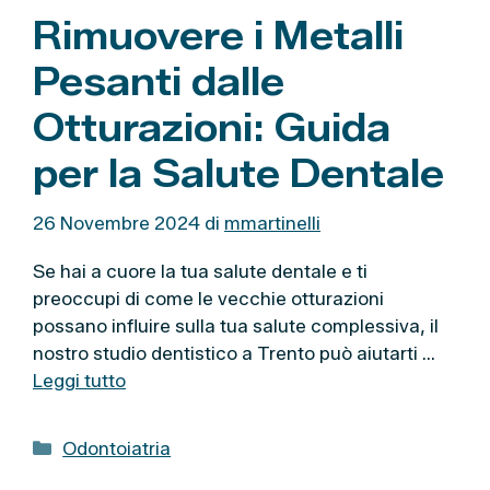
Rimuovere i Metalli
Pesanti dalle
Otturazioni: Guida
per la Salute Dentale
26 Novembre 2024
di
mmartinelli
Se hai a cuore la tua salute dentale e ti
preoccupi di come le vecchie otturazioni
possano influire sulla tua salute complessiva, il
nostro studio dentistico a Trento può aiutarti …
Leggi tutto
C
Odontoiatria
a