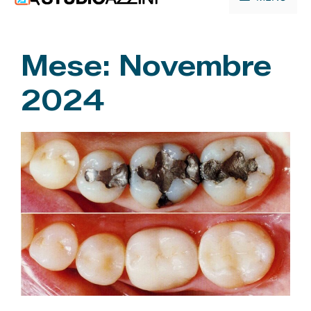
contenuto
Mese:
Novembre
2024