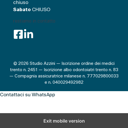
chiuso
Sabato
CHIUSO
restiamo in contatto
© 2026 Studio Azzini — Iscrizione ordine dei medici
trento n. 2451 — Iscrizione albo odontoiatri trento n. 83
— Compagnia assicuratrice milanese n. 777029800033
e n. 040029492982
Contattaci su WhatsApp
Exit mobile version