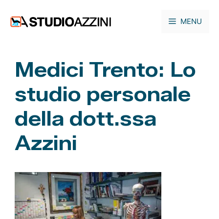
Vai
al
MENU
contenuto
Medici Trento: Lo
studio personale
della dott.ssa
Azzini