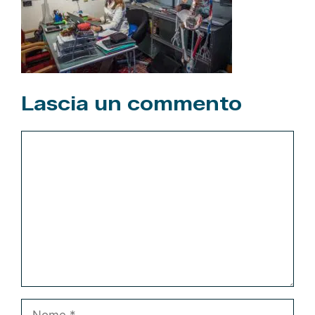
Lascia un commento
Commento
Nome