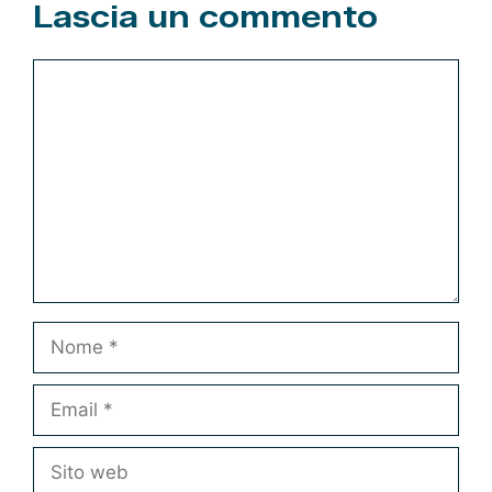
Lascia un commento
Commento
Nome
Email
Sito
web