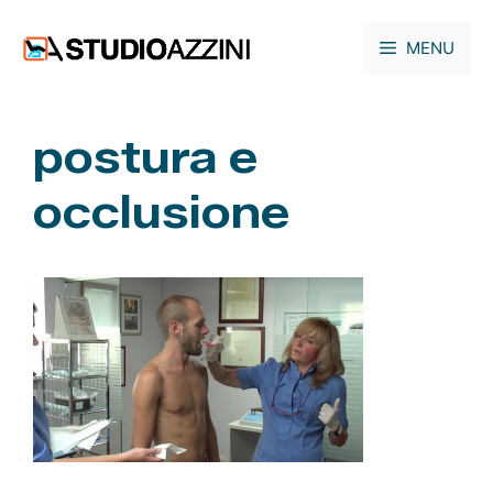
Vai
al
MENU
contenuto
postura e
occlusione