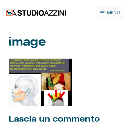
Vai
al
MENU
contenuto
image
Lascia un commento