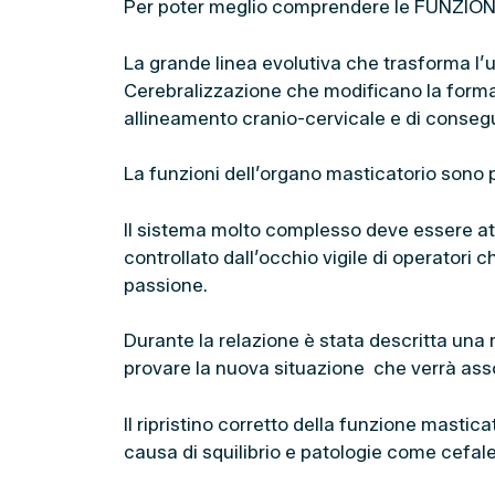
Per poter meglio comprendere le FUNZIONI 
La grande linea evolutiva che trasforma l
Cerebralizzazione che modificano la forma 
allineamento cranio-cervicale e di consegu
La funzioni dell’organo masticatorio sono p
Il sistema molto complesso deve essere att
controllato dall’occhio vigile di operator
passione.
Durante la relazione è stata descritta una 
provare la nuova situazione che verrà asso
Il ripristino corretto della funzione masti
causa di squilibrio e patologie come cefalee