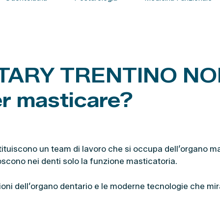
TARY TRENTINO NORD
er masticare?
stituiscono un team di lavoro che si occupa dell’organo 
oscono nei denti solo la funzione masticatoria.
zioni dell’organo dentario e le moderne tecnologie che mir