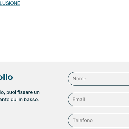
CLUSIONE
ollo
lo, puoi fissare un
ante qui in basso.