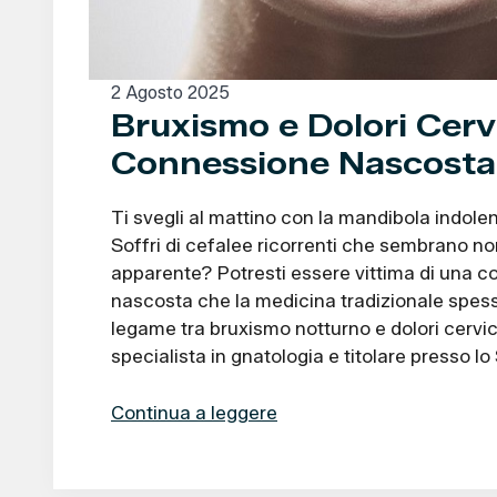
2 Agosto 2025
Bruxismo e Dolori Cervi
Connessione Nascosta
Ti svegli al mattino con la mandibola indolenz
Soffri di cefalee ricorrenti che sembrano n
apparente? Potresti essere vittima di una 
nascosta che la medicina tradizionale spess
legame tra bruxismo notturno e dolori cervi
specialista in gnatologia e titolare presso lo
Continua a leggere