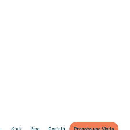
Staff
Blog
Contatti
Prenota una Visita