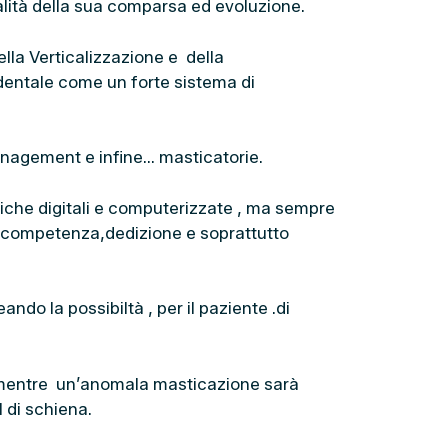
lità della sua comparsa ed evoluzione.
la Verticalizzazione e della
 dentale come un forte sistema di
Management e infine… masticatorie.
iche digitali e computerizzate , ma sempre
ia,competenza,dedizione e soprattutto
do la possibiltà , per il paziente .di
ni, mentre un’anomala masticazione sarà
l di schiena.