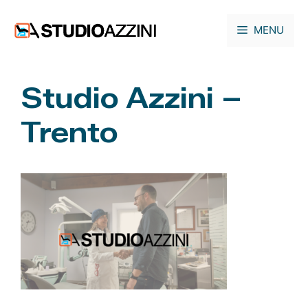
Vai
al
MENU
contenuto
Studio Azzini –
Trento