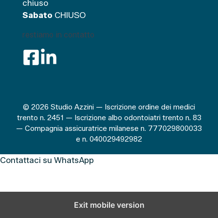
chiuso
Sabato
CHIUSO
restiamo in contatto
© 2026 Studio Azzini — Iscrizione ordine dei medici
trento n. 2451 — Iscrizione albo odontoiatri trento n. 83
— Compagnia assicuratrice milanese n. 777029800033
e n. 040029492982
Contattaci su WhatsApp
Exit mobile version