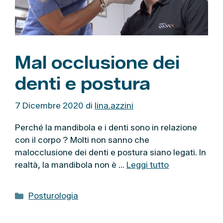
Mal occlusione dei
denti e postura
7 Dicembre 2020
di
lina.azzini
Perché la mandibola e i denti sono in relazione
con il corpo ? Molti non sanno che
malocclusione dei denti e postura siano legati. In
realtà, la mandibola non è …
Leggi tutto
C
Posturologia
a
t