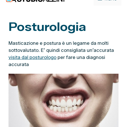
contenuto
Posturologia
Masticazione e postura è un legame da molti
sottovalutato. E’ quindi consigliata un’accurata
visita dal posturologo
per fare una diagnosi
accurata