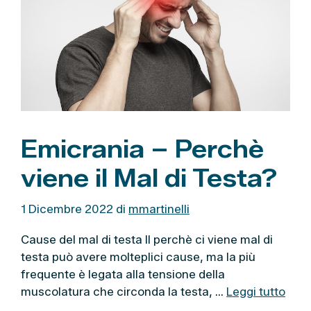
e
Emicrania – Perchè
viene il Mal di Testa?
1 Dicembre 2022
di
mmartinelli
Cause del mal di testa Il perchè ci viene mal di
testa può avere molteplici cause, ma la più
frequente è legata alla tensione della
muscolatura che circonda la testa, …
Leggi tutto