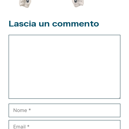
Lascia un commento
Commento
Nome
Email