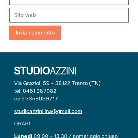
Sito
web
Via Grazioli 59 – 38122 Trento (TN)
tel: 0461 987082
cell: 3358039717
studioazzinilina@gmail.com
ORARI
Lunedì
09:00 – 13:30 / pomeriggio chiuso