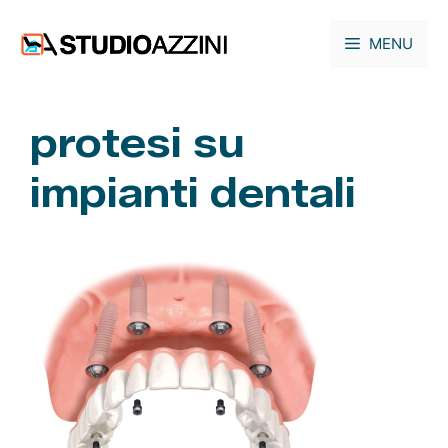
Vai
al
MENU
contenuto
protesi su
impianti dentali