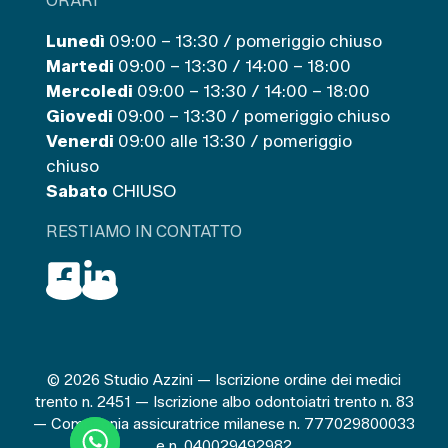
ORARI
Lunedì
09:00 – 13:30 / pomeriggio chiuso
Martedi
09:00 – 13:30 / 14:00 – 18:00
Mercoledi
09:00 – 13:30 / 14:00 – 18:00
Giovedi
09:00 – 13:30 / pomeriggio chiuso
Venerdi
09:00 alle 13:30 / pomeriggio
chiuso
Sabato
CHIUSO
RESTIAMO IN CONTATTO
© 2026 Studio Azzini — Iscrizione ordine dei medici
trento n. 2451 — Iscrizione albo odontoiatri trento n. 83
— Compagnia assicuratrice milanese n. 777029800033
e n. 040029492982