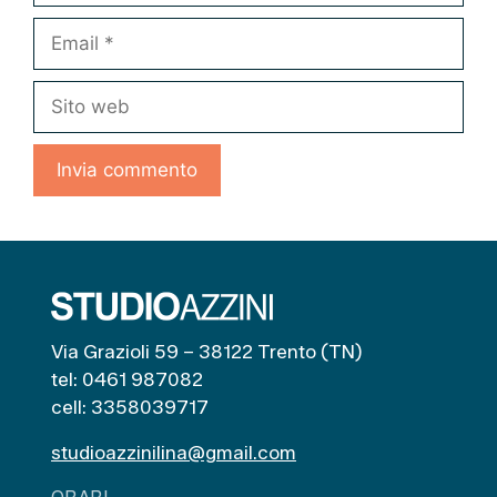
Email
Sito
web
Via Grazioli 59 – 38122 Trento (TN)
tel: 0461 987082
cell: 3358039717
studioazzinilina@gmail.com