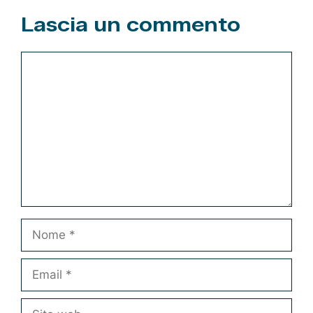
Lascia un commento
Commento
Nome
Email
Sito