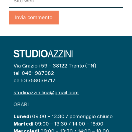
web
Via Grazioli 59 – 38122 Trento (TN)
tel: 0461 987082
cell: 3358039717
studioazzinilina@gmail.com
ORARI
Lunedì
09:00 – 13:30 / pomeriggio chiuso
Martedi
09:00 – 13:30 / 14:00 – 18:00
Mercoledi
09:00 – 13:30 / 14:00 – 18:00