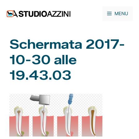
Vai
al
MENU
contenuto
Schermata 2017-
10-30 alle
19.43.03